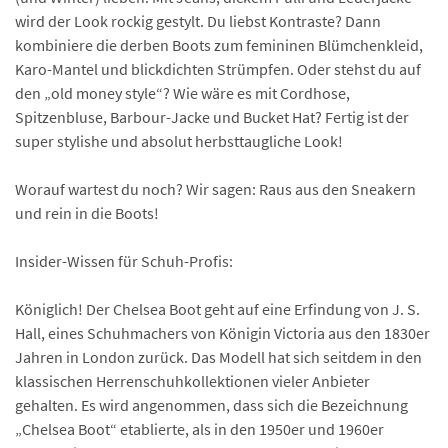
wird der Look rockig gestylt. Du liebst Kontraste? Dann
kombiniere die derben Boots zum femininen Blümchenkleid,
Karo-Mantel und blickdichten Strümpfen. Oder stehst du auf
den „old money style“? Wie wäre es mit Cordhose,
Spitzenbluse, Barbour-Jacke und Bucket Hat? Fertig ist der
super stylishe und absolut herbsttaugliche Look!
Worauf wartest du noch? Wir sagen: Raus aus den Sneakern
und rein in die Boots!
Insider-Wissen für Schuh-Profis:
Königlich! Der Chelsea Boot geht auf eine Erfindung von J. S.
Hall, eines Schuhmachers von Königin Victoria aus den 1830er
Jahren in London zurück. Das Modell hat sich seitdem in den
klassischen Herrenschuhkollektionen vieler Anbieter
gehalten. Es wird angenommen, dass sich die Bezeichnung
„Chelsea Boot“ etablierte, als in den 1950er und 1960er