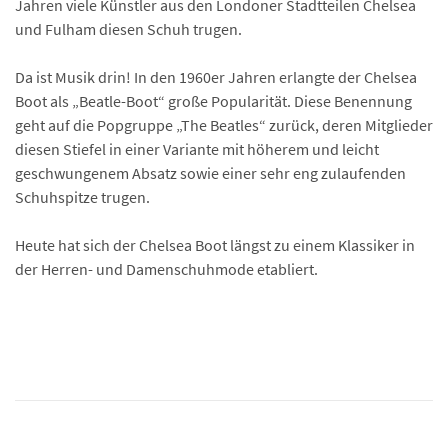
Jahren viele Künstler aus den Londoner Stadtteilen Chelsea
und Fulham diesen Schuh trugen.
Da ist Musik drin! In den 1960er Jahren erlangte der Chelsea
Boot als „Beatle-Boot“ große Popularität. Diese Benennung
geht auf die Popgruppe „The Beatles“ zurück, deren Mitglieder
diesen Stiefel in einer Variante mit höherem und leicht
geschwungenem Absatz sowie einer sehr eng zulaufenden
Schuhspitze trugen.
Heute hat sich der Chelsea Boot längst zu einem Klassiker in
der Herren- und Damenschuhmode etabliert.