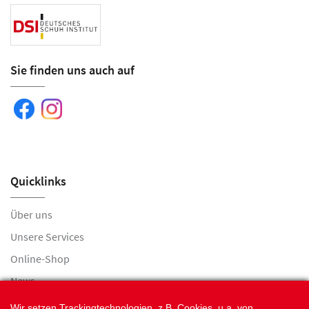
Sie finden uns auch auf
Quicklinks
Über uns
Unsere Services
Online-Shop
News
Jobs
Wir setzen Trackingtechnologien, z.B. Cookies, u.a. von