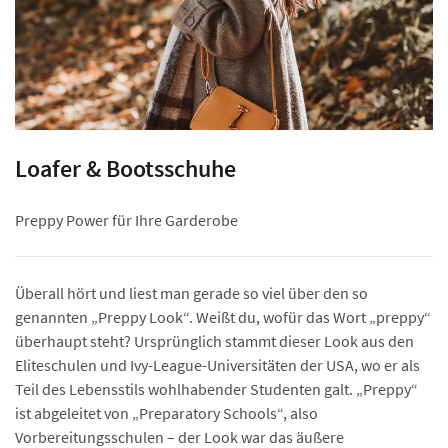
Loafer & Bootsschuhe
Preppy Power für Ihre Garderobe
Überall hört und liest man gerade so viel über den so
genannten „Preppy Look“. Weißt du, wofür das Wort „preppy“
überhaupt steht? Ursprünglich stammt dieser Look aus den
Eliteschulen und Ivy-League-Universitäten der USA, wo er als
Teil des Lebensstils wohlhabender Studenten galt. „Preppy“
ist abgeleitet von „Preparatory Schools“, also
Vorbereitungsschulen – der Look war das äußere