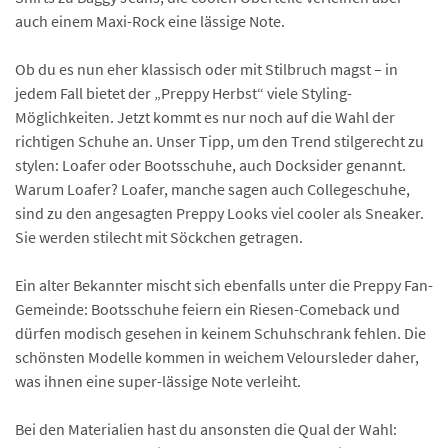
auch einem Maxi-Rock eine lässige Note.
Ob du es nun eher klassisch oder mit Stilbruch magst – in
jedem Fall bietet der „Preppy Herbst“ viele Styling-
Möglichkeiten. Jetzt kommt es nur noch auf die Wahl der
richtigen Schuhe an. Unser Tipp, um den Trend stilgerecht zu
stylen: Loafer oder Bootsschuhe, auch Docksider genannt.
Warum Loafer? Loafer, manche sagen auch Collegeschuhe,
sind zu den angesagten Preppy Looks viel cooler als Sneaker.
Sie werden stilecht mit Söckchen getragen.
Ein alter Bekannter mischt sich ebenfalls unter die Preppy Fan-
Gemeinde: Bootsschuhe feiern ein Riesen-Comeback und
dürfen modisch gesehen in keinem Schuhschrank fehlen. Die
schönsten Modelle kommen in weichem Veloursleder daher,
was ihnen eine super-lässige Note verleiht.
Bei den Materialien hast du ansonsten die Qual der Wahl: