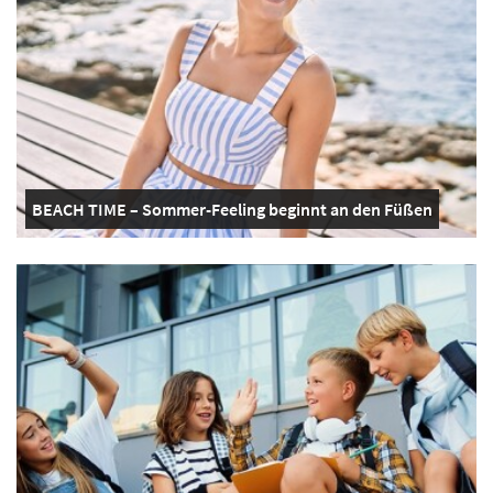
BEACH TIME – Sommer-Feeling beginnt an den Füßen