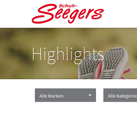
Highlights
Alle Marken
Alle Kategori
Alle Marken
Alle Kategorien