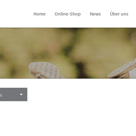
Home
Online-Shop
News
Über uns
en