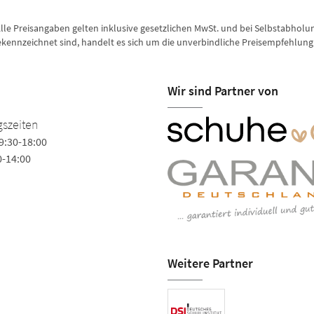
lle Preisangaben gelten inklusive gesetzlichen MwSt. und bei Selbstabholu
gekennzeichnet sind, handelt es sich um die unverbindliche Preisempfehlung 
Wir sind Partner von
szeiten
9:30-18:00
0-14:00
Weitere Partner