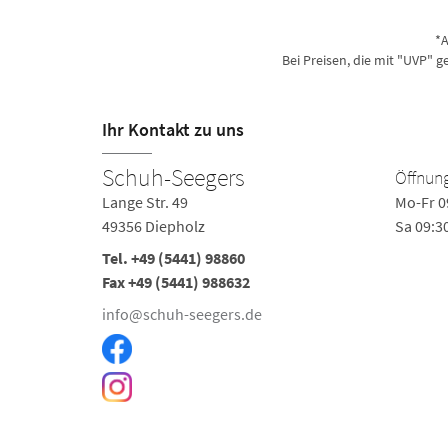
*A
Bei Preisen, die mit "UVP" 
Ihr Kontakt zu uns
Schuh-Seegers
Öffnung
Lange Str. 49
Mo-Fr 0
49356 Diepholz
Sa 09:3
Tel. +49 (5441) 98860
Fax +49 (5441) 988632
info@schuh-seegers.de